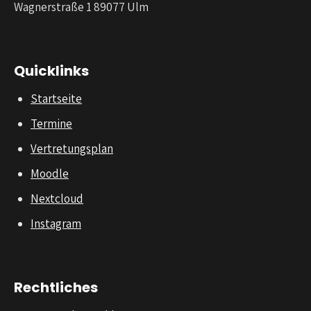
Wagnerstraße 1 89077 Ulm
Quicklinks
Startseite
Termine
Vertretungsplan
Moodle
Nextcloud
Instagram
Rechtliches