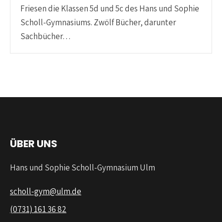
Friesen die Klassen 5d und 5c des Hans und Sophie
Scholl-Gymnasiums. Zwölf Bücher, darunter
Sachbücher…
ÜBER UNS
Hans und Sophie Scholl-Gymnasium Ulm
scholl-gym@ulm.de
(0731) 161 36 82