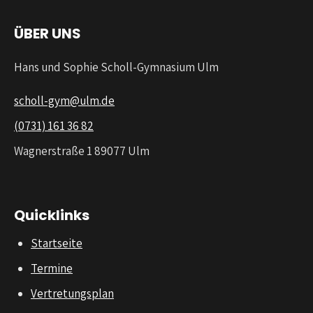
ÜBER UNS
Hans und Sophie Scholl-Gymnasium Ulm
scholl-gym@ulm.de
(0731) 161 36 82
Wagnerstraße 1 89077 Ulm
Quicklinks
Startseite
Termine
Vertretungsplan