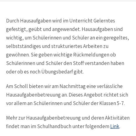
Durch Hausaufgaben wird im Unterricht Gelerntes
gefestigt, geübt und angewendet. Hausaufgaben sind
wichtig, um Schülerinnen und Schüler an ein geregeltes,
selbstständiges und strukturiertes Arbeiten zu
gewöhnen. Sie geben wichtige Rückmeldungen ob
Schülerinnen und Schüler den Stoff verstanden haben
oder ob es noch Übungsbedarf gibt.
Am Scholl bieten wir am Nachmittag eine verlässliche
Hausaufgabenbetreuung an. Dieses Angebot richtet sich
vor allem an Schülerinnen und Schüler der Klassen 5-7.
Mehr zur Hausaufgabenbetreuung und deren Aktivitäten
findet man im Schulhandbuch unter folgendem
Link
.