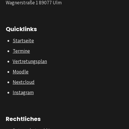
Wagnerstraße 1 89077 Ulm
Quicklinks
Startseite
Termine
Vertretungsplan
Moodle
Nextcloud
Instagram
Rechtliches