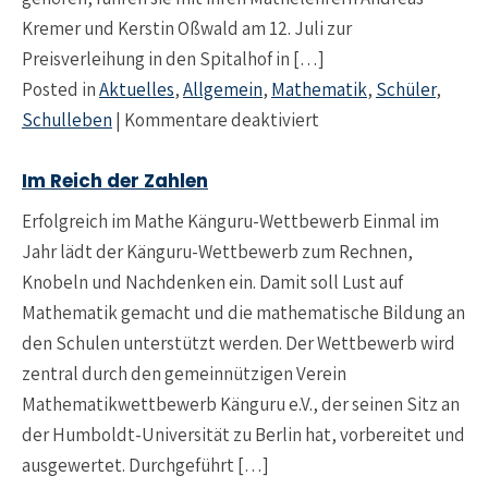
Kremer und Kerstin Oßwald am 12. Juli zur
Preisverleihung in den Spitalhof in […]
Posted in
Aktuelles
,
Allgemein
,
Mathematik
,
Schüler
,
für Mathe ohne Grenz
Schulleben
|
Kommentare deaktiviert
Im Reich der Zahlen
Erfolgreich im Mathe Känguru-Wettbewerb Einmal im
Jahr lädt der Känguru-Wettbewerb zum Rechnen,
Knobeln und Nachdenken ein. Damit soll Lust auf
Mathematik gemacht und die mathematische Bildung an
den Schulen unterstützt werden. Der Wettbewerb wird
zentral durch den gemeinnützigen Verein
Mathematikwettbewerb Känguru e.V., der seinen Sitz an
der Humboldt-Universität zu Berlin hat, vorbereitet und
ausgewertet. Durchgeführt […]