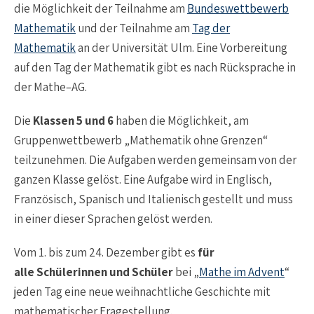
die Möglichkeit der Teilnahme am
Bundeswettbewerb
Mathematik
und der Teilnahme am
Tag der
Mathematik
an der Universität Ulm. Eine Vorbereitung
auf den Tag der Mathematik gibt es nach Rücksprache in
der Mathe–AG.
Die
Klassen 5 und 6
haben die Möglichkeit, am
Gruppenwettbewerb „Mathematik ohne Grenzen“
teilzunehmen. Die Aufgaben werden gemeinsam von der
ganzen Klasse gelöst. Eine Aufgabe wird in Englisch,
Französisch, Spanisch und Italienisch gestellt und muss
in einer dieser Sprachen gelöst werden.
Vom 1. bis zum 24. Dezember gibt es
für
alle
Schülerinnen und Schüler
bei „
Mathe im Advent
“
jeden Tag eine neue weihnachtliche Geschichte mit
mathematischer Fragestellung.