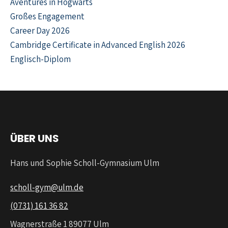
Aventures in Hogwarts
Großes Engagement
Career Day 2026
Cambridge Certificate in Advanced English 2026
Englisch-Diplom
ÜBER UNS
Hans und Sophie Scholl-Gymnasium Ulm
scholl-gym@ulm.de
(0731) 161 36 82
Wagnerstraße 1 89077 Ulm