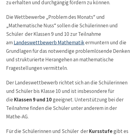
zu erhalten und durchgängig fördern zu können.
Die Wettbewerbe „Problem des Monats“ und
„Mathematische Nuss“ sollen die Schülerinnen und
Schüler der Klassen 9 und 10 zur Teilnahme
am
Landeswettbewerb Mathematik
ermuntern und die
Grundlagen für das notwendige problemlösende Denken
und strukturierte Herangehen an mathematische
Fragestellungen vermitteln.
Der Landeswettbewerb richtet sich an die Schülerinnen
und Schüler bis Klasse 10 und ist insbesondere für
die
Klassen 9 und 10
geeignet. Unterstützung bei der
Teilnahme finden die Schüler unter anderem in der
Mathe-AG.
Für die Schülerinnen und Schüler der
Kursstufe
gibt es