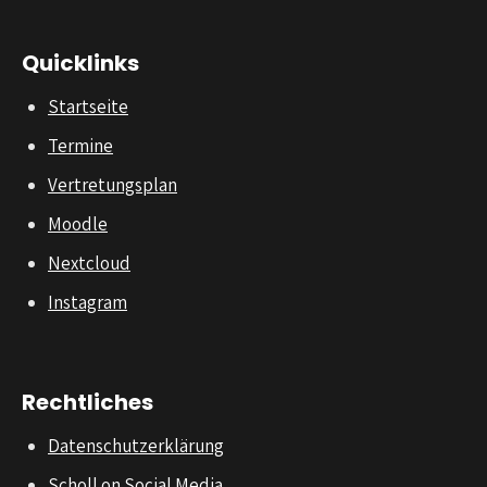
Quicklinks
Startseite
Termine
Vertretungsplan
Moodle
Nextcloud
Instagram
Rechtliches
Datenschutzerklärung
Scholl on Social Media