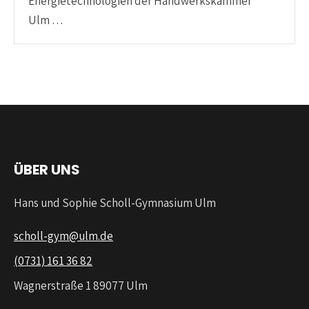
Energietechnologien der Handwerkskammer
Ulm …
ÜBER UNS
Hans und Sophie Scholl-Gymnasium Ulm
scholl-gym@ulm.de
(0731) 161 36 82
Wagnerstraße 1 89077 Ulm