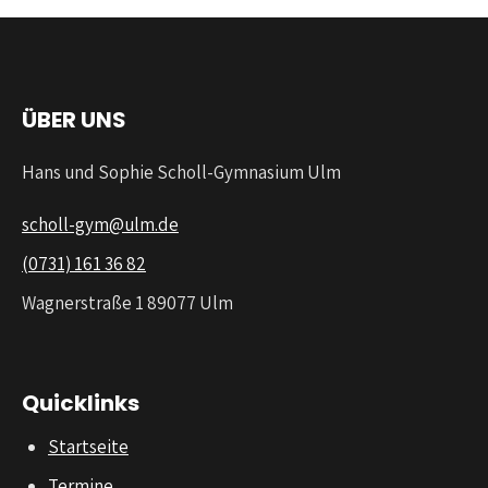
ÜBER UNS
Hans und Sophie Scholl-Gymnasium Ulm
scholl-gym@ulm.de
(0731) 161 36 82
Wagnerstraße 1 89077 Ulm
Quicklinks
Startseite
Termine