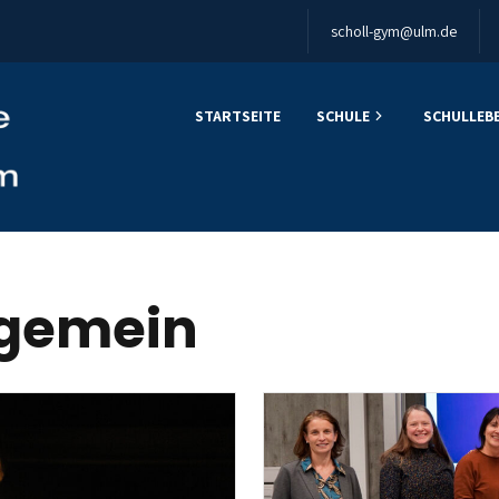
scholl-gym@ulm.de
STARTSEITE
SCHULE
SCHULLEB
lgemein