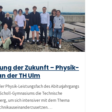
ung der Zukunft – Physik-
an der TH Ulm
der Physik-Leistungsfach des Abiturjahrgangs
Scholl-Gymnasiums die Technische
rg, um sich intensiver mit dem Thema
echnikauseinanderzusetzen.…