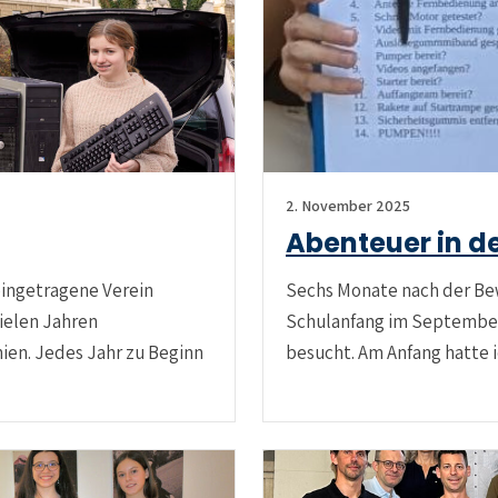
2. November 2025
Abenteuer in d
eingetragene Verein
Sechs Monate nach der Bew
vielen Jahren
Schulanfang im September
nien. Jedes Jahr zu Beginn
besucht. Am Anfang hatte