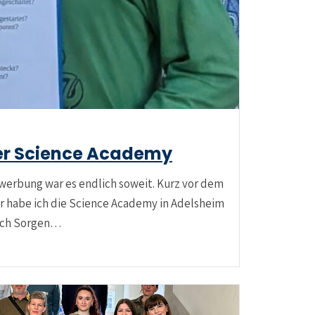
er Science Academy
erbung war es endlich soweit. Kurz vor dem
 habe ich die Science Academy in Adelsheim
 ich Sorgen…