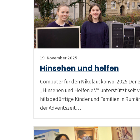
19. November 2025
Hinsehen und helfen
Computer für den Nikolauskonvoi 2025 Der 
„Hinsehen und Helfen e.V.“ unterstützt seit 
hilfsbedürftige Kinder und Familien in Rumä
der Adventszeit…