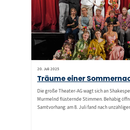
20. Juli 2025
Träume einer Sommerna
Die große Theater-AG wagt sich an Shakespea
Murmelnd flüsternde Stimmen. Behäbig öffne
Samtvorhang: am 8. Juli fand nach unzählig