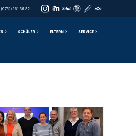
(0731) 161 36 82
EN
SCHÜLER
ELTERN
SERVICE