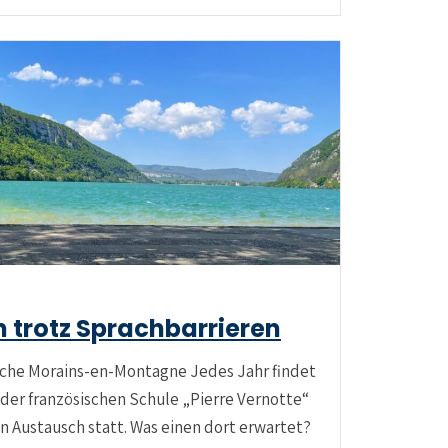
 trotz Sprachbarrieren
ische Morains-en-Montagne Jedes Jahr findet
er französischen Schule „Pierre Vernotte“
n Austausch statt. Was einen dort erwartet?