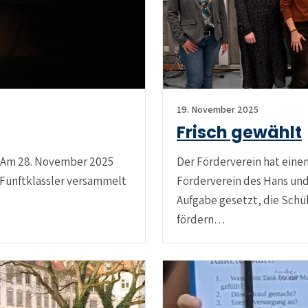
19. November 2025
Frisch gewählt
n Am 28. November 2025
Der Förderverein hat eine
 Fünftklässler versammelt
Förderverein des Hans und
Aufgabe gesetzt, die Schül
fördern…