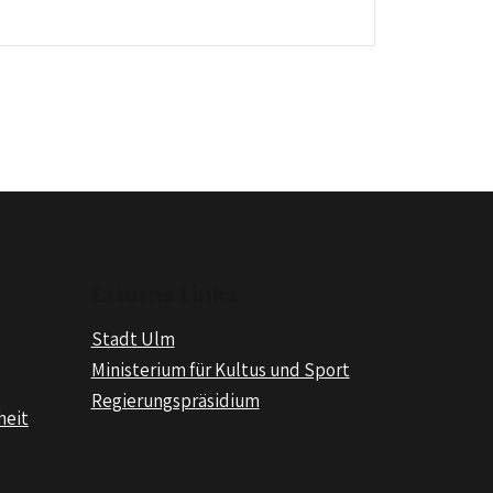
Externe Links
Stadt Ulm
Ministerium für Kultus und Sport
Regierungspräsidium
heit