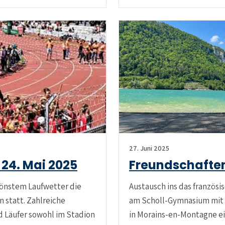
27. Juni 2025
24. Mai 2025
Freundschaften
hönstem Laufwetter die
Austausch ins das französ
 statt. Zahlreiche
am Scholl-Gymnasium mit d
d Läufer sowohl im Stadion
in Morains-en-Montagne ei