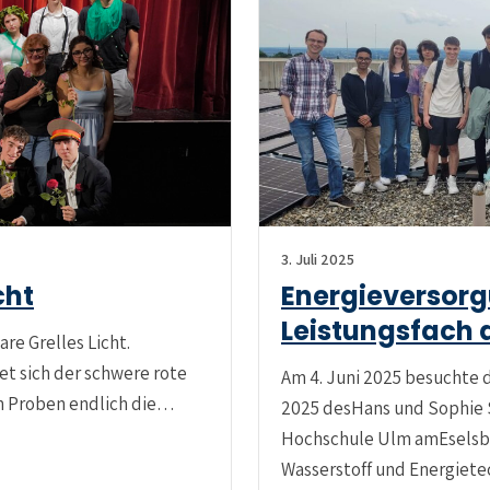
3. Juli 2025
cht
Energieversorg
Leistungsfach 
re Grelles Licht.
t sich der schwere rote
Am 4. Juni 2025 besuchte 
en Proben endlich die…
2025 desHans und Sophie 
Hochschule Ulm amEselsbe
Wasserstoff und Energiet