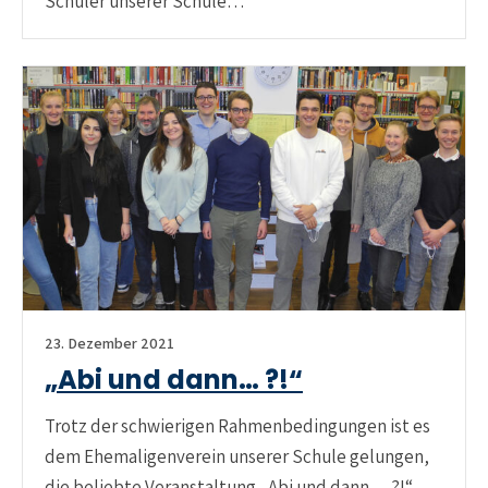
Schüler unserer Schule…
23. Dezember 2021
„Abi und dann… ?!“
Trotz der schwierigen Rahmenbedingungen ist es
dem Ehemaligenverein unserer Schule gelungen,
die beliebte Veranstaltung „Abi und dann… ?!“