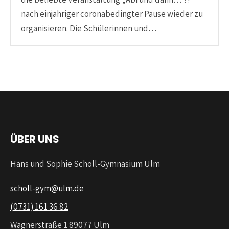
nach einjähriger coronabedingter Pause wieder zu
organisieren. Die Schülerinnen und…
ÜBER UNS
Hans und Sophie Scholl-Gymnasium Ulm
scholl-gym@ulm.de
(0731) 161 36 82
Wagnerstraße 1 89077 Ulm