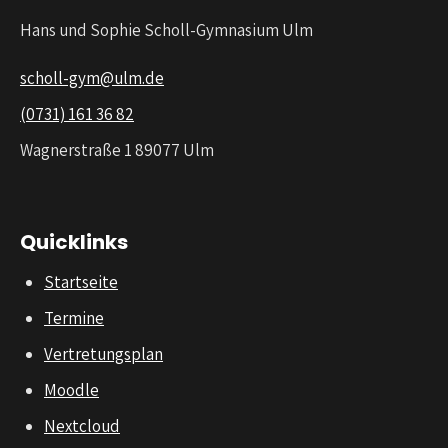
Hans und Sophie Scholl-Gymnasium Ulm
scholl-gym@ulm.de
(0731) 161 36 82
Wagnerstraße 1 89077 Ulm
Quicklinks
Startseite
Termine
Vertretungsplan
Moodle
Nextcloud