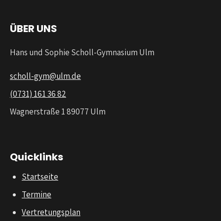
ÜBER UNS
Hans und Sophie Scholl-Gymnasium Ulm
scholl-gym@ulm.de
(0731) 161 36 82
Wagnerstraße 1 89077 Ulm
Quicklinks
Startseite
Termine
Vertretungsplan