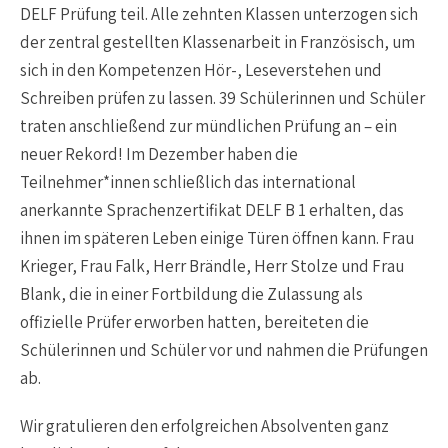
DELF Prüfung teil. Alle zehnten Klassen unterzogen sich
der zentral gestellten Klassenarbeit in Französisch, um
sich in den Kompetenzen Hör-, Leseverstehen und
Schreiben prüfen zu lassen. 39 Schülerinnen und Schüler
traten anschließend zur mündlichen Prüfung an – ein
neuer Rekord! Im Dezember haben die
Teilnehmer*innen schließlich das international
anerkannte Sprachenzertifikat DELF B 1 erhalten, das
ihnen im späteren Leben einige Türen öffnen kann. Frau
Krieger, Frau Falk, Herr Brändle, Herr Stolze und Frau
Blank, die in einer Fortbildung die Zulassung als
offizielle Prüfer erworben hatten, bereiteten die
Schülerinnen und Schüler vor und nahmen die Prüfungen
ab.
Wir gratulieren den erfolgreichen Absolventen ganz