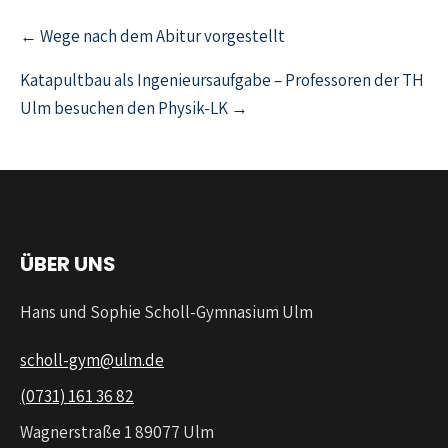
← Wege nach dem Abitur vorgestellt
Katapultbau als Ingenieursaufgabe – Professoren der TH
Ulm besuchen den Physik-LK →
ÜBER UNS
Hans und Sophie Scholl-Gymnasium Ulm
scholl-gym@ulm.de
(0731) 161 36 82
Wagnerstraße 1 89077 Ulm