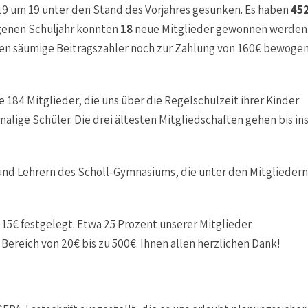
019 um 19 unter den Stand des Vorjahres gesunken. Es haben
45
ngenen Schuljahr konnten
18
neue Mitglieder gewonnen werden
en säumige Beitragszahler noch zur Zahlung von 160€ bewoge
e 184 Mitglieder, die uns über die Regelschulzeit ihrer Kinder
malige Schüler. Die drei ältesten Mitgliedschaften gehen bis in
 und Lehrern des Scholl-Gymnasiums, die unter den Mitgliedern
f 15€ festgelegt. Etwa 25 Prozent unserer Mitglieder
Bereich von 20€ bis zu 500€. Ihnen allen herzlichen Dank!