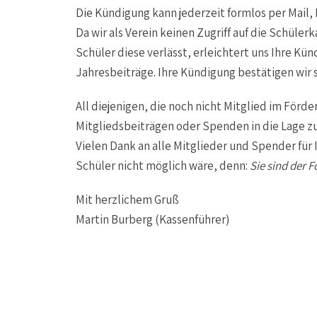
Die Kündigung kann jederzeit formlos per Mail,
Da wir als Verein keinen Zugriff auf die Schüle
Schüler diese verlässt, erleichtert uns Ihre K
Jahresbeiträge. Ihre Kündigung bestätigen wir sc
All diejenigen, die noch nicht Mitglied im Förde
Mitgliedsbeiträgen oder Spenden in die Lage zu 
Vielen Dank an alle Mitglieder und Spender für
Schüler nicht möglich wäre, denn:
Sie sind der 
Mit herzlichem Gruß
Martin Burberg (Kassenführer)