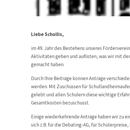
Liebe Schollis,
im 49. Jahr des Bestehens unseres Fördervereine
Aktivitäten geben und auflisten, was wir mit 
gemacht haben.
Durch Ihre Beiträge können Anträge verschied
werden. Mit Zuschüssen für Schullandheimaufen
gelebt und allen Schülern diese wichtige Erfa
Gesamtkosten bezuschusst.
Einige wiederkehrende Anträge haben wir zu e
sich z.B. für die Debating-AG, für Schülerpreis