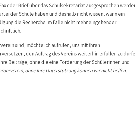
 Fax oder Brief über das Schulsekretariat ausgesprochen werde
rkartei der Schule haben und deshalb nicht wissen, wann ein
ündigung die Recherche im Falle nicht mehr eingehender
hriftlich.
rverein sind, möchte ich aufrufen, uns mit ihren
versetzen, den Auftrag des Vereins weiterhin erfüllen zu dürfe
 Ihre Beiträge, ohne die eine Förderung der Schülerinnen und
Förderverein, ohne Ihre Unterstützung können wir nicht helfen.