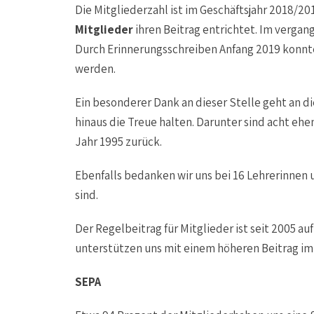
Die Mitgliederzahl ist im Geschäftsjahr 2018/2
Mitglieder
ihren Beitrag entrichtet. Im verga
Durch Erinnerungsschreiben Anfang 2019 konnt
werden.
Ein besonderer Dank an dieser Stelle geht an di
hinaus die Treue halten. Darunter sind acht ehe
Jahr 1995 zurück.
Ebenfalls bedanken wir uns bei 16 Lehrerinnen
sind.
Der Regelbeitrag für Mitglieder ist seit 2005 au
unterstützen uns mit einem höheren Beitrag im 
SEPA