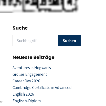
Suche
Suchen nach
Suchen
Neueste Beiträge
Aventures in Hogwarts
Großes Engagement
Career Day 2026
Cambridge Certificate in Advanced
English 2026
Englisch-Diplom
hr