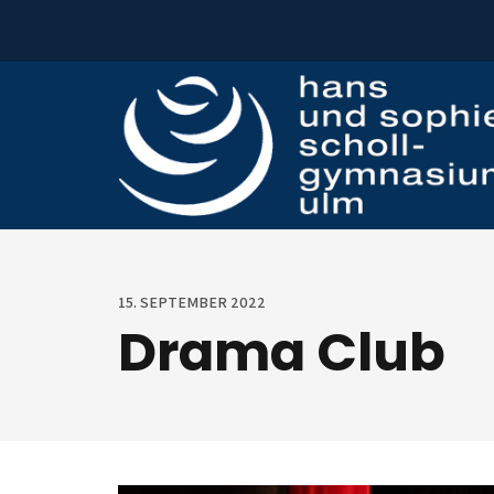
Zum Inhalt springen
15. SEPTEMBER 2022
Drama Club