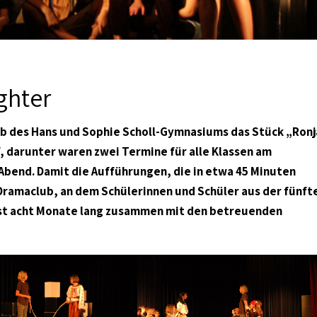
ghter
lub des Hans und Sophie Scholl-Gymnasiums das Stück „Ronj
, darunter waren zwei Termine für alle Klassen am
bend. Damit die Aufführungen, die in etwa 45 Minuten
Dramaclub, an dem Schülerinnen und Schüler aus der fünft
fast acht Monate lang zusammen mit den betreuenden