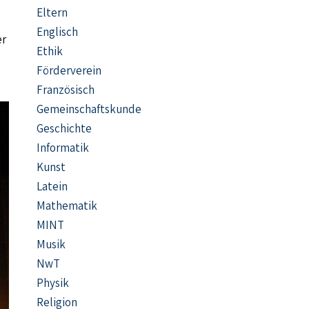
Eltern
Englisch
er
Ethik
Förderverein
Französisch
Gemeinschaftskunde
Geschichte
Informatik
Kunst
Latein
Mathematik
MINT
Musik
NwT
Physik
Religion