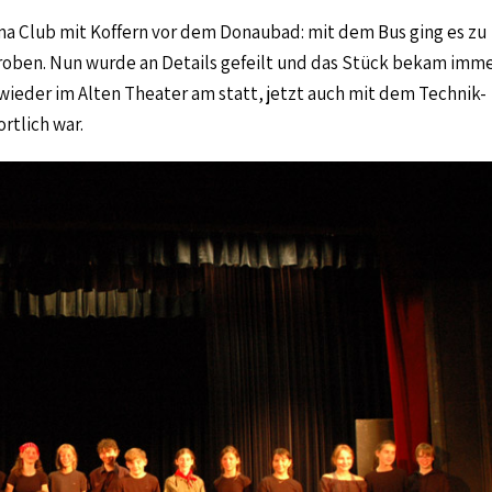
ma Club mit Koffern vor dem Donaubad: mit dem Bus ging es zu
roben. Nun wurde an Details gefeilt und das Stück bekam imm
 wieder im Alten Theater am statt, jetzt auch mit dem Technik-
rtlich war.