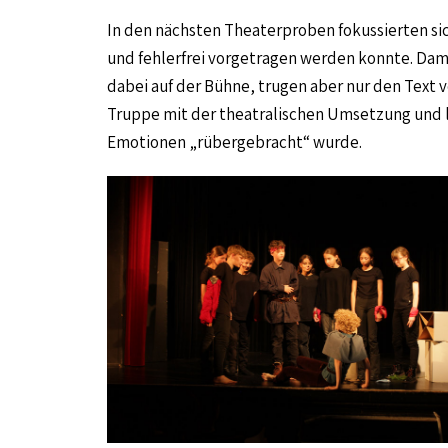
In den nächsten Theaterproben fokussierten si
und fehlerfrei vorgetragen werden konnte. Dami
dabei auf der Bühne, trugen aber nur den Text v
Truppe mit der theatralischen Umsetzung und le
Emotionen „rübergebracht“ wurde.