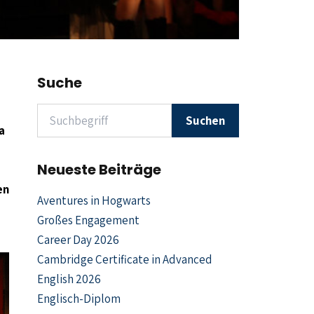
Suche
Suchen nach
Suchen
a
Neueste Beiträge
en
Aventures in Hogwarts
Großes Engagement
Career Day 2026
Cambridge Certificate in Advanced
English 2026
Englisch-Diplom