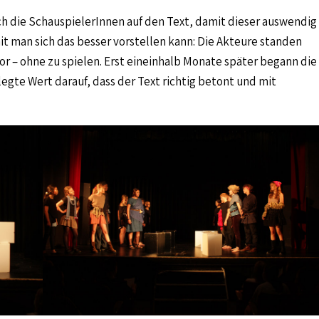
ch die SchauspielerInnen auf den Text, damit dieser auswendig
t man sich das besser vorstellen kann: Die Akteure standen
or – ohne zu spielen. Erst eineinhalb Monate später begann die
gte Wert darauf, dass der Text richtig betont und mit