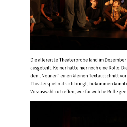
Die allererste Theaterprobe fand im Dezember 
ausgeteilt. Keiner hatte hier noch eine Rolle. D
den „Neunen“ einen kleinen Textausschnitt vor,
Theaterspiel mit sich bringt, bekommen konnten
Vorauswahl zu treffen, wer für welche Rolle geei