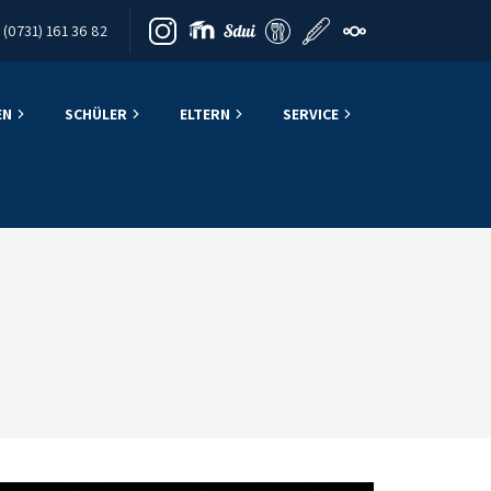
(0731) 161 36 82
EN
SCHÜLER
ELTERN
SERVICE