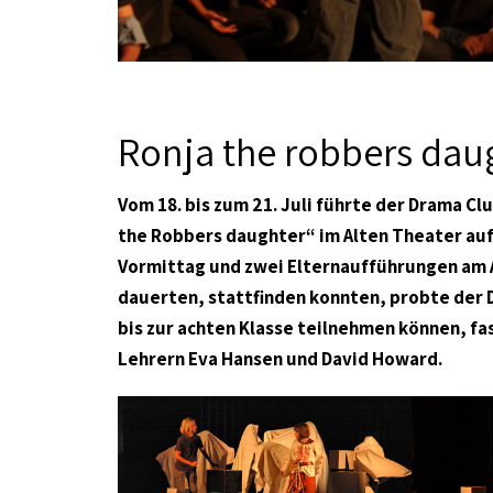
Ronja the robbers dau
Vom 18. bis zum 21. Juli führte der Drama C
the Robbers daughter“ im Alten Theater auf
Vormittag und zwei Elternaufführungen am A
dauerten, stattfinden konnten, probte der 
bis zur achten Klasse teilnehmen können, 
Lehrern Eva Hansen und David Howard.