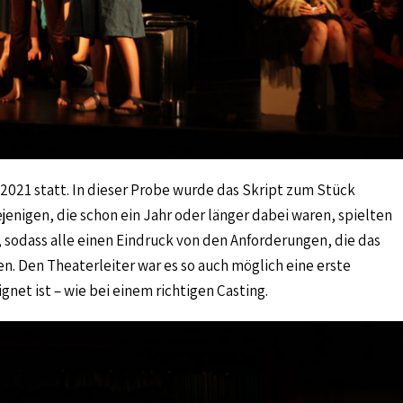
2021 statt. In dieser Probe wurde das Skript zum Stück
iejenigen, die schon ein Jahr oder länger dabei waren, spielten
 sodass alle einen Eindruck von den Anforderungen, die das
. Den Theaterleiter war es so auch möglich eine erste
gnet ist – wie bei einem richtigen Casting.