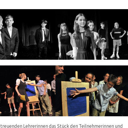
 betreuenden Lehrerinnen das Stück den Teilnehmerinnen und