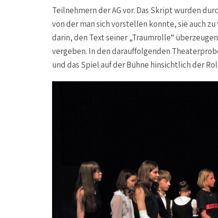
Teilnehmern der AG vor. Das Skript wurden dur
von der man sich vorstellen konnte, sie auch zu
darin, den Text seiner „Traumrolle“ überzeuge
vergeben. In den darauffolgenden Theaterprobe
und das Spiel auf der Bühne hinsichtlich der Ro