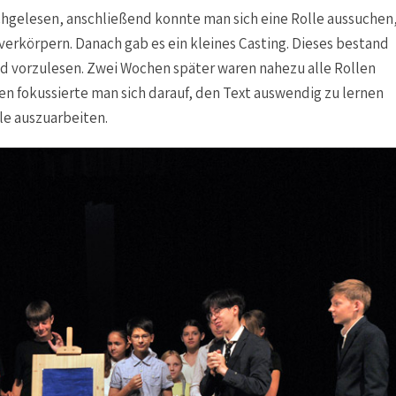
chgelesen, anschließend konnte man sich eine Rolle aussuchen
 verkörpern. Danach gab es ein kleines Casting. Dieses bestand
nd vorzulesen. Zwei Wochen später waren nahezu alle Rollen
n fokussierte man sich darauf, den Text auswendig zu lernen
lle auszuarbeiten.