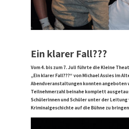
Ein klarer Fall???
Vom 4. bis zum 7. Juli führte die Kleine Th
„Ein klarer Fall???“ von Michael Assies im A
Abendveranstaltungen konnten angeboten w
Teilnehmerzahl beinahe komplett ausgetaus
Schülerinnen und Schüler unter der Leitung 
Kriminalgeschichte auf die Bühne zu bringen