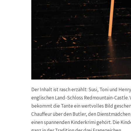
Der Inhalt ist rasch erzählt: Susi, Toni und Henr
englischen Land-Schloss Redmountain-Castle. 
bekommt die Tante ein wertvolles Bild geschen
Chauffeur über den Butler, den Dienstmädchen, 
einen spannenden Kinderkrimi gehört. Die Kind
ganz in der Tradition der drei Fragezeichen.