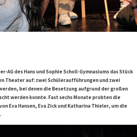
eater-AG des Hans und Sophie Scholl-Gymnasiums das Stück
lten Theater auf: zwei Schüleraufführungen und zwei
erden, bei denen die Besetzung aufgrund der großen
cht werden konnte. Fast sechs Monate probten die
von Eva Hansen, Eva Zick und Katharina Thieler, um die
.