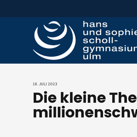
Zum Inhalt springen
18. JULI 2023
Die kleine Th
millionensch