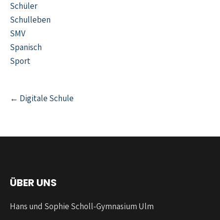
Schüler
Schulleben
SMV
Spanisch
Sport
← Digitale Schule
ÜBER UNS
Hans und Sophie Scholl-Gymnasium Ulm