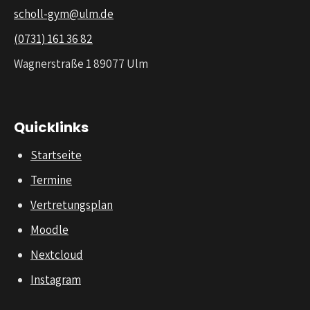
scholl-gym@ulm.de
(0731) 161 36 82
Wagnerstraße 1 89077 Ulm
Quicklinks
Startseite
Termine
Vertretungsplan
Moodle
Nextcloud
Instagram