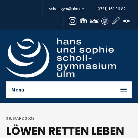
Zum Inhalt springen
scholl-gym@ulm.de
(0731) 161 36 82
Menü
29. MÄRZ 2023
LÖWEN RETTEN LEBEN