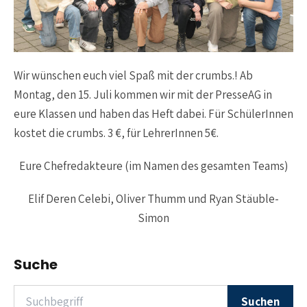
Wir wünschen euch viel Spaß mit der crumbs.! Ab
Montag, den 15. Juli kommen wir mit der PresseAG in
eure Klassen und haben das Heft dabei. Für SchülerInnen
kostet die crumbs. 3 €, für LehrerInnen 5€.
Eure Chefredakteure (im Namen des gesamten Teams)
Elif Deren Çelebi, Oliver Thumm und Ryan Stäuble-
Simon
Suche
Suchen nach
Suchen