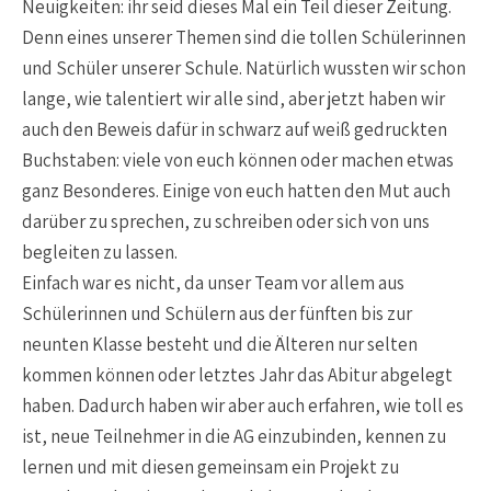
Neuigkeiten: ihr seid dieses Mal ein Teil dieser Zeitung.
Denn eines unserer Themen sind die tollen Schülerinnen
und Schüler unserer Schule. Natürlich wussten wir schon
lange, wie talentiert wir alle sind, aber jetzt haben wir
auch den Beweis dafür in schwarz auf weiß gedruckten
Buchstaben: viele von euch können oder machen etwas
ganz Besonderes. Einige von euch hatten den Mut auch
darüber zu sprechen, zu schreiben oder sich von uns
begleiten zu lassen.
Einfach war es nicht, da unser Team vor allem aus
Schülerinnen und Schülern aus der fünften bis zur
neunten Klasse besteht und die Älteren nur selten
kommen können oder letztes Jahr das Abitur abgelegt
haben. Dadurch haben wir aber auch erfahren, wie toll es
ist, neue Teilnehmer in die AG einzubinden, kennen zu
lernen und mit diesen gemeinsam ein Projekt zu