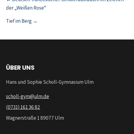
der „Weißen Rose“
Tief im Berg →
ÜBER UNS
Hans und Sophie Scholl-Gymnasium Ulm
scholl-gym@ulm.de
(0731) 161 36 82
Wagnerstraße 1 89077 Ulm