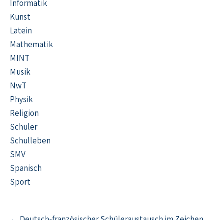
Informatik
Kunst
Latein
Mathematik
MINT
Musik
NwT
Physik
Religion
Schüler
Schulleben
SMV
Spanisch
Sport
← Deutsch-französischer Schüleraustausch im Zeichen