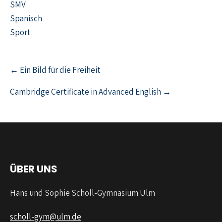
SMV
Spanisch
Sport
← Ein Bild für die Freiheit
Cambridge Certificate in Advanced English →
ÜBER UNS
Hans und Sophie Scholl-Gymnasium Ulm
scholl-gym@ulm.de