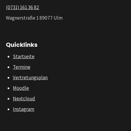
(0731) 161 36 82
Wagnerstraße 1 89077 Ulm
Quicklinks
Startseite
Termine
Vertretungsplan
Moodle
Nextcloud
Instagram