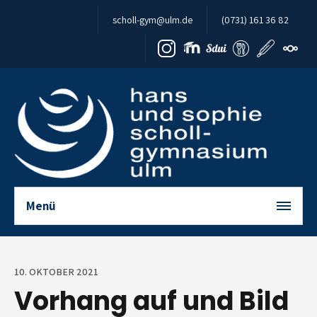
Zum Inhalt springen
scholl-gym@ulm.de
(0731) 161 36 82
Menü
10. OKTOBER 2021
Vorhang auf und Bild