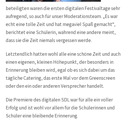
beteiligten waren die ersten digitalen Festivaltage sehr
aufregend, so auch für unser Moderationsteam. „Es war
echt eine tolle Zeit und hat megaviel Spaß gemacht“,
berichtet eine Schülerin, während eine andere meint,
dass sie die Zeit niemals vergessen werde.
Letztendlich hatten wohl alle eine schöne Zeit und auch
einen eigenen, kleinen Höhepunkt, der besonders in
Erinnerung bleiben wird, egal ob es sich dabei um das
tägliche Catering, das erste Mal vor dem Greenscreen
oder den ein oder anderen Versprecher handelt.
Die Premiere des digitalen SDL war für alle ein voller
Erfolg und ist wohl vor allem für die Schülerinnen und
Schüler eine bleibende Erinnerung.