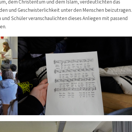
um, dem Christentum und dem Islam, verdeutlichten das
den und Geschwisterlichkeit unter den Menschen beizutragen.
n und Schüler veranschaulichten dieses Anliegen mit passend
en.