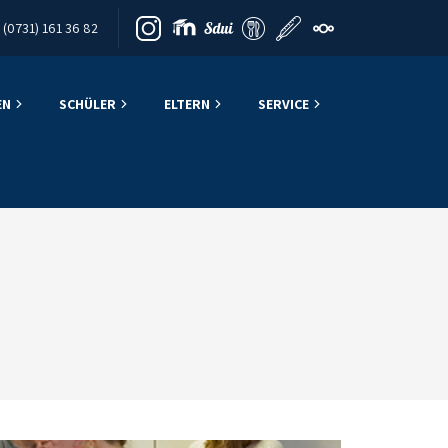
(0731) 161 36 82
EN
SCHÜLER
ELTERN
SERVICE