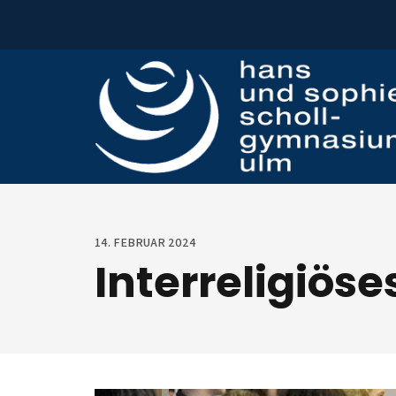
Zum Inhalt springen
14. FEBRUAR 2024
Interreligiös