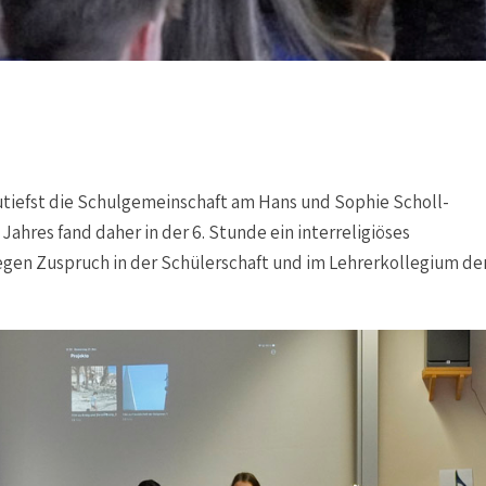
utiefst die Schulgemeinschaft am Hans und Sophie Scholl-
res fand daher in der 6. Stunde ein interreligiöses
egen Zuspruch in der Schülerschaft und im Lehrerkollegium de