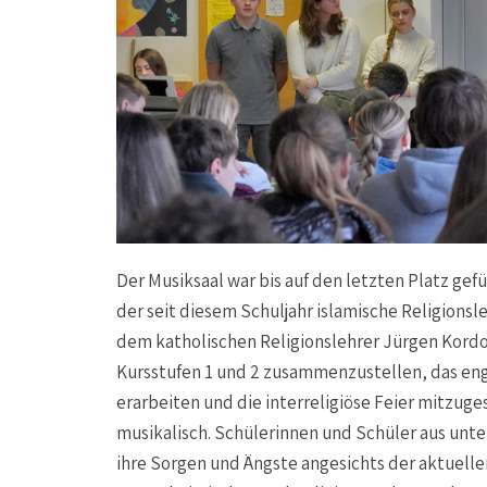
Der Musiksaal war bis auf den letzten Platz gef
der seit diesem Schuljahr islamische Religion
dem katholischen Religionslehrer Jürgen Kordo
Kursstufen 1 und 2 zusammenzustellen, das eng
erarbeiten und die interreligiöse Feier mitzuge
musikalisch. Schülerinnen und Schüler aus unt
ihre Sorgen und Ängste angesichts der aktuellen