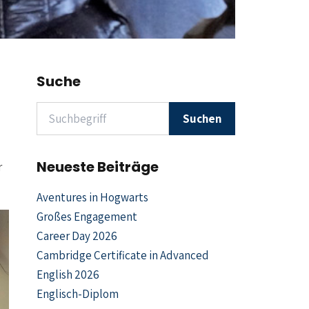
Suche
Suchen nach
Suchen
Neueste Beiträge
r
Aventures in Hogwarts
Großes Engagement
Career Day 2026
Cambridge Certificate in Advanced
English 2026
Englisch-Diplom