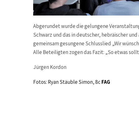
Abgerundet wurde die gelungene Veranstaltung 
Schwarz und das in deutscher, hebräischer und
gemeinsam gesungene Schlusslied „Wir wünsche
Alle Beteiligten zogen das Fazit: „So etwas soll
Jürgen Kordon
Fotos: Ryan Stäuble Simon, 8c
FAG