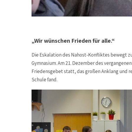
„Wir wünschen Frieden für alle.“
Die Eskalation des Nahost-Konfliktes bewegt z
Gymnasium. Am 21. Dezember des vergangenen Jah
Friedensgebet statt, das großen Anklang und r
Schule fand.