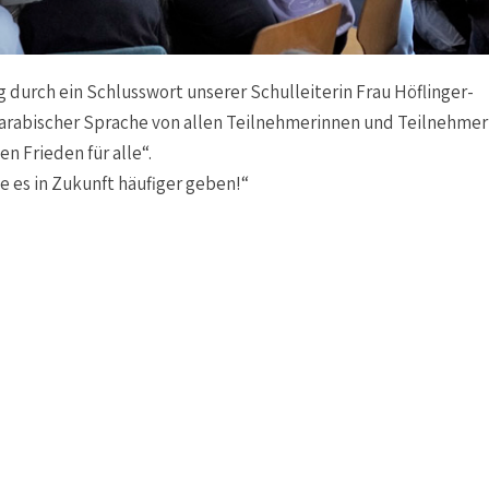
durch ein Schlusswort unserer Schulleiterin Frau Höflinger-
 arabischer Sprache von allen Teilnehmerinnen und Teilnehme
n Frieden für alle“.
te es in Zukunft häufiger geben!“