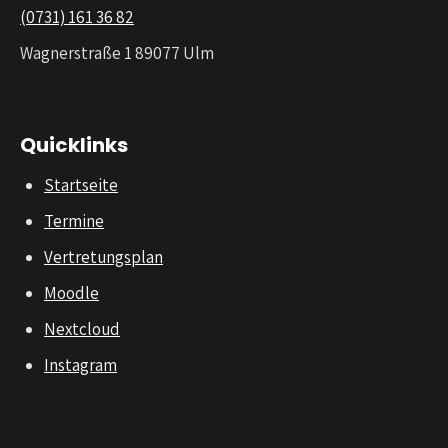
(0731) 161 36 82
Wagnerstraße 1 89077 Ulm
Quicklinks
Startseite
Termine
Vertretungsplan
Moodle
Nextcloud
Instagram