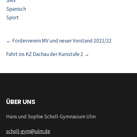
SMV
Spanisch
Sport
← Förderverein MV und neuer Vorstand 2021/22
Fahrt ins KZ Dachau der Kursstufe 2 →
ÜBER UNS
Hans und Sophie Scholl-Gymnasium Ulm
scholl-gym@ulm.de