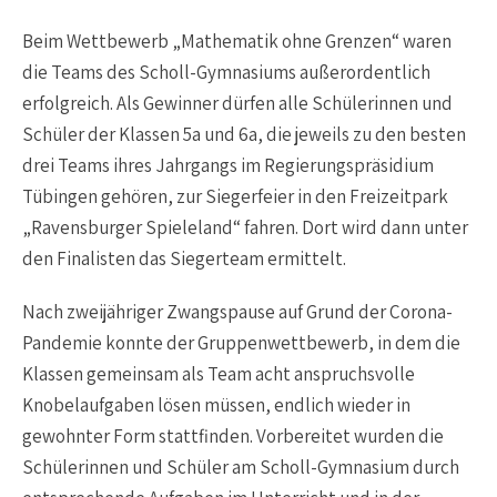
Beim Wettbewerb „Mathematik ohne Grenzen“ waren
die Teams des Scholl-Gymnasiums außerordentlich
erfolgreich. Als Gewinner dürfen alle Schülerinnen und
Schüler der Klassen 5a und 6a, die jeweils zu den besten
drei Teams ihres Jahrgangs im Regierungspräsidium
Tübingen gehören, zur Siegerfeier in den Freizeitpark
„Ravensburger Spieleland“ fahren. Dort wird dann unter
den Finalisten das Siegerteam ermittelt.
Nach zweijähriger Zwangspause auf Grund der Corona-
Pandemie konnte der Gruppenwettbewerb, in dem die
Klassen gemeinsam als Team acht anspruchsvolle
Knobelaufgaben lösen müssen, endlich wieder in
gewohnter Form stattfinden. Vorbereitet wurden die
Schülerinnen und Schüler am Scholl-Gymnasium durch