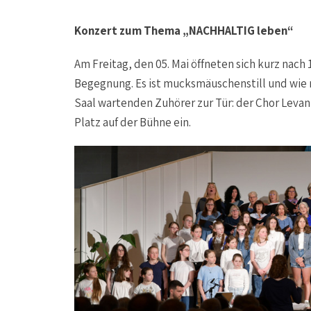
Konzert zum Thema „NACHHALTIG leben“
Am Freitag, den 05. Mai öffneten sich kurz nach
Begegnung. Es ist mucksmäuschenstill und wie 
Saal wartenden Zuhörer zur Tür: der Chor Leva
Platz auf der Bühne ein.