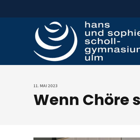
Zum Inhalt springen
11. MAI 2023
Wenn Chöre 