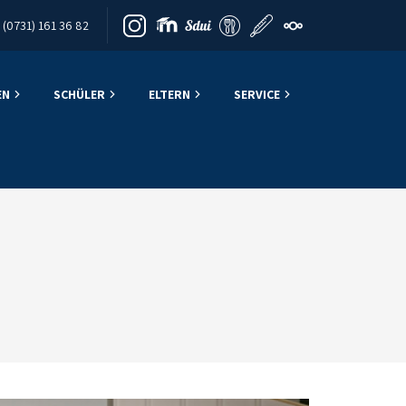
(0731) 161 36 82
EN
SCHÜLER
ELTERN
SERVICE