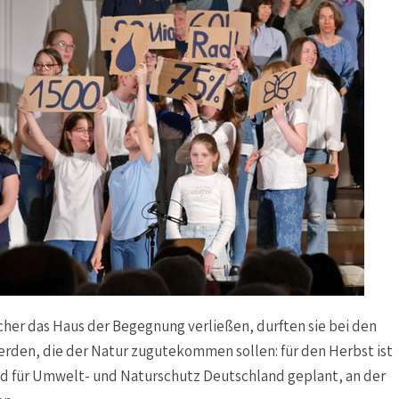
her das Haus der Begegnung verließen, durften sie bei den
rden, die der Natur zugutekommen sollen: für den Herbst ist
 für Umwelt- und Naturschutz Deutschland geplant, an der