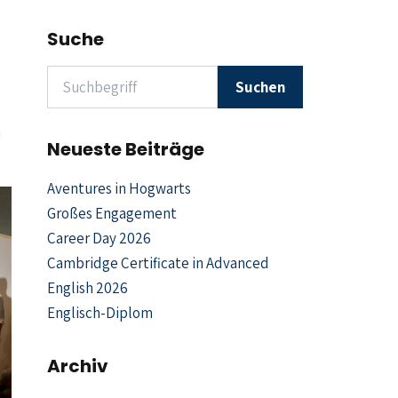
Suche
Suchen nach
Suchen
n
Neueste Beiträge
Aventures in Hogwarts
Großes Engagement
Career Day 2026
Cambridge Certificate in Advanced
English 2026
Englisch-Diplom
Archiv