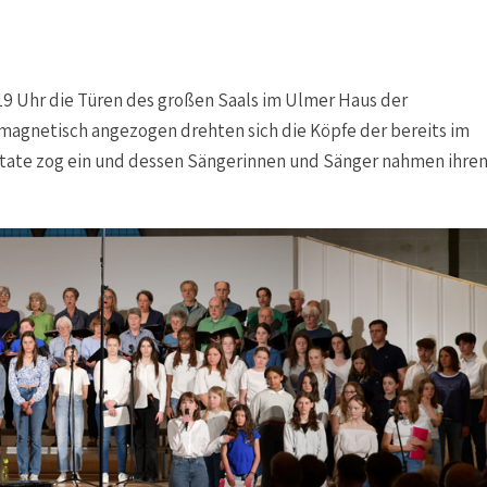
 19 Uhr die Türen des großen Saals im Ulmer Haus der
magnetisch angezogen drehten sich die Köpfe der bereits im
ntate zog ein und dessen Sängerinnen und Sänger nahmen ihre