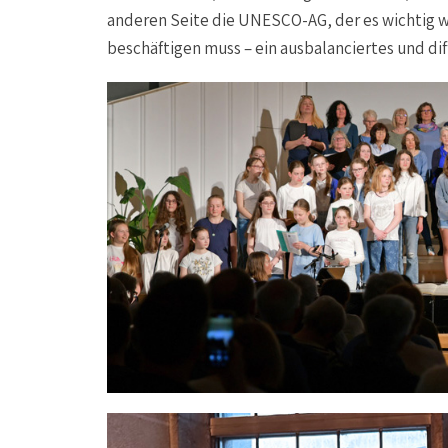
anderen Seite die UNESCO-AG, der es wichtig wa
beschäftigen muss – ein ausbalanciertes und di