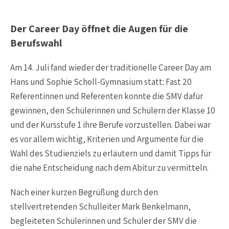
Der Career Day öffnet die Augen für die
Berufswahl
Am 14. Juli fand wieder der traditionelle Career Day am
Hans und Sophie Scholl-Gymnasium statt: Fast 20
Referentinnen und Referenten konnte die SMV dafür
gewinnen, den Schülerinnen und Schülern der Klasse 10
und der Kursstufe 1 ihre Berufe vorzustellen. Dabei war
es vor allem wichtig, Kriterien und Argumente für die
Wahl des Studienziels zu erläutern und damit Tipps für
die nahe Entscheidung nach dem Abitur zu vermitteln.
Nach einer kurzen Begrüßung durch den
stellvertretenden Schulleiter Mark Benkelmann,
begleiteten Schülerinnen und Schüler der SMV die