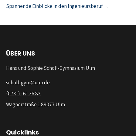
Spannende Einblicke in den Ingenieursberuf →
ÜBER UNS
Hans und Sophie Scholl-Gymnasium Ulm
scholl-gym@ulm.de
(0731) 161 36 82
Wagnerstraße 1 89077 Ulm
Quicklinks