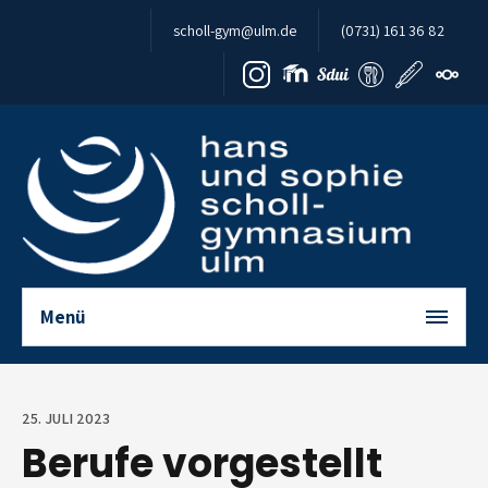
Zum Inhalt springen
scholl-gym@ulm.de
(0731) 161 36 82
Menü
25. JULI 2023
Berufe vorgestellt